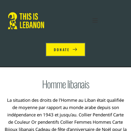
DONATE
Homme libanais
La situation des droits de l'Homme au Liban était qualifiée
de moyenne par rapport au monde arabe depuis son
indépendance en 1943 et jusqu'au. Collier Pendentif Carte
de Couleur Or pendentifs Collier Femmes Hommes Carte
Bijoux libanais Cadeau de fête d'anniversaire de Noël pour la